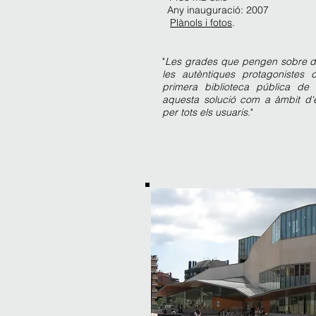
Any inauguració: 2007
Plànols i fotos
.
"
Les grades que pengen sobre del 
les autèntiques protagonistes 
primera biblioteca pública de
aquesta solució com a àmbit d'e
per tots els usuaris.
"