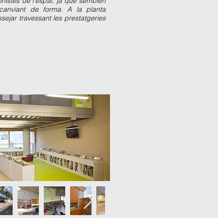
nistes de l'espai, ja que semblen
canviant de forma. A la planta
assejar travessant les prestatgeries