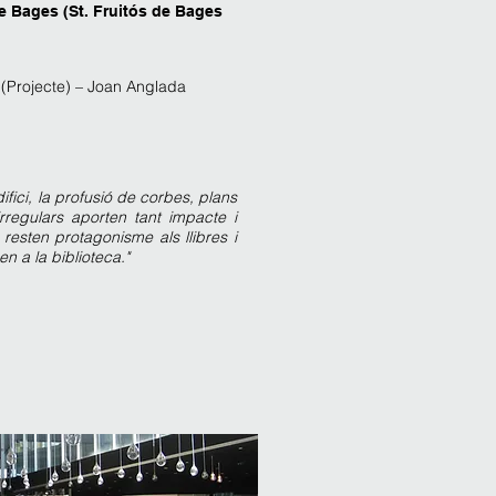
de Bages (St. Fruitós de Bages
 (Projecte) – Joan Anglada
fici, la profusió de corbes, plans
 irregulars aporten tant impacte i
t resten protagonisme als llibres i
en a la biblioteca."