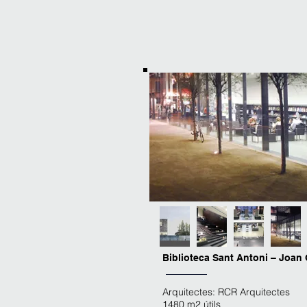
Biblioteca Sant Antoni – Joan 
Arquitectes: RCR Arquitectes
1480 m2 útils