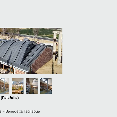
 (Palafolls)
les – Benedetta Tagliabue