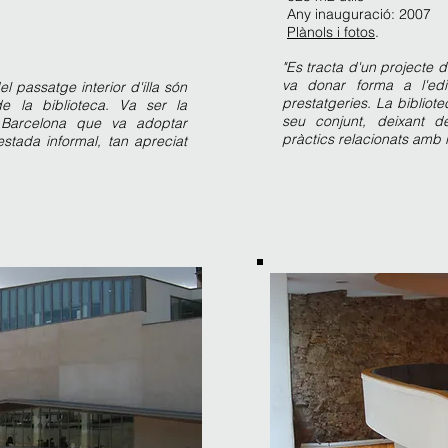
Any inauguració: 2007
Plànols i fotos
.
"Es tracta d'un projecte d
va donar forma a l'edif
passatge interior d'illa són
prestatgeries. La bibliote
de la biblioteca. Va ser la
seu conjunt, deixant 
 Barcelona que va adoptar
pràctics relacionats amb l
stada informal, tan apreciat