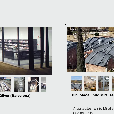
Biblioteca Enric Miralles
Oliver (Barcelona)
Arquitectes: Enric Miral
623 m2 útils