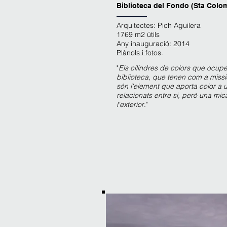
Biblioteca del Fondo (Sta Col
Arquitectes: Pich Aguilera
1769 m2 útils
Any inauguració: 2014
Plànols i fotos
.
"
Els cilindres de colors que ocupen
biblioteca, que tenen com a missió
són l'element que aporta color a 
relacionats entre si, però una mi
l'exterior
."