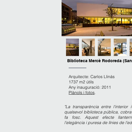
Biblioteca Mercè Rodoreda (San
Arquitecte: Carlos Llinás
1737 m2 útils
Any inauguració: 2011
Plànols i fotos
.
"La transparència entre l'interior 
qualsevol biblioteca pública, cob
fa fosc. Aquest efecte llante
l'elegància i puresa de línies de l'edi