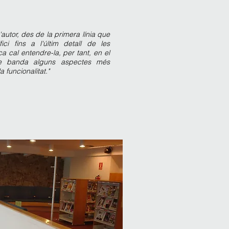
'autor, des de la primera línia que
ici fins a l'últim detall de les
ca cal entendre-la, per tant, en el
de banda alguns aspectes més
a funcionalitat."