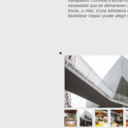
transparent i convida a entrar-hi
necessitats que es demanaven e
tracta, a més, d’una biblioteca
flexibilitzar l’espai i poder afeg